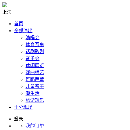
上海
首页
全部演出
演唱会
体育赛事
话剧歌剧
音乐会
休闲展览
戏曲综艺
舞蹈芭蕾
儿童亲子
潮生活
旅游玩乐
十分现场
登录
我的订单