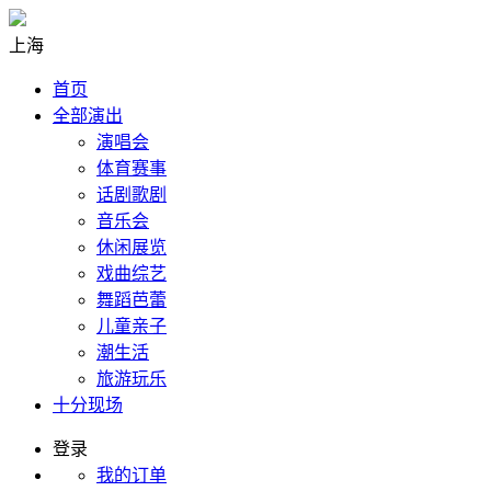
上海
首页
全部演出
演唱会
体育赛事
话剧歌剧
音乐会
休闲展览
戏曲综艺
舞蹈芭蕾
儿童亲子
潮生活
旅游玩乐
十分现场
登录
我的订单