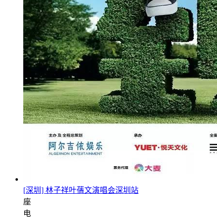
[深圳] 林子祥叶蒨文演唱会深圳站
座
电