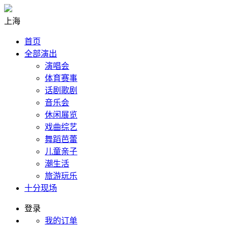
上海
首页
全部演出
演唱会
体育赛事
话剧歌剧
音乐会
休闲展览
戏曲综艺
舞蹈芭蕾
儿童亲子
潮生活
旅游玩乐
十分现场
登录
我的订单