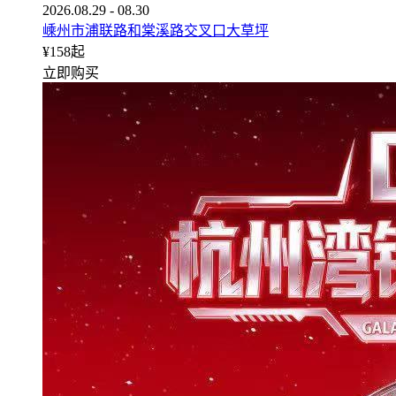
2026.08.29 - 08.30
嵊州市浦联路和棠溪路交叉口大草坪
¥
158
起
立即购买