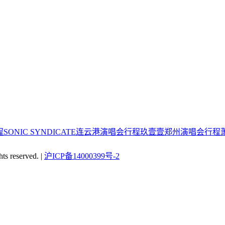
程
SONIC SYNDICATE连云港演唱会行程
玖壹壹郑州演唱会行程
reserved. |
沪ICP备14000399号-2