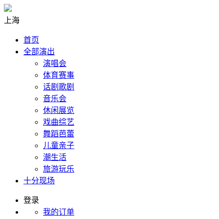
上海
首页
全部演出
演唱会
体育赛事
话剧歌剧
音乐会
休闲展览
戏曲综艺
舞蹈芭蕾
儿童亲子
潮生活
旅游玩乐
十分现场
登录
我的订单