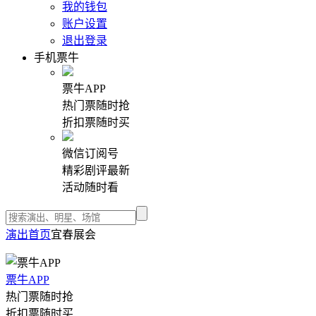
我的钱包
账户设置
退出登录
手机票牛
票牛APP
热门票随时抢
折扣票随时买
微信订阅号
精彩剧评最新
活动随时看
演出首页
宜春展会
票牛APP
热门票随时抢
折扣票随时买