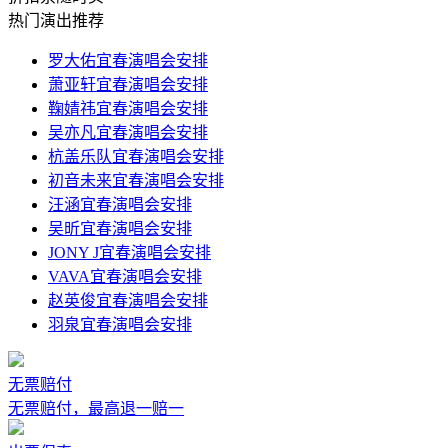
热门演出推荐
罗大佑宜春演唱会安排
萧亚轩宜春演唱会安排
鞠婧祎宜春演唱会安排
吴亦凡宜春演唱会安排
杭盖乐队宜春演唱会安排
初音未来宜春演唱会安排
汪涵宜春演唱会安排
吴昕宜春演唱会安排
JONY J宜春演唱会安排
VAVA宜春演唱会安排
赵英俊宜春演唱会安排
羽泉宜春演唱会安排
无票赔付
无票赔付，最高退一赔一