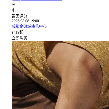
座
电
暂无评分
2026.08.08 19:00
成都金融城演艺中心
¥
419
起
立即购买