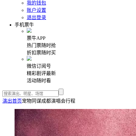
我的钱包
账户设置
退出登录
手机票牛
票牛APP
热门票随时抢
折扣票随时买
微信订阅号
精彩剧评最新
活动随时看
演出首页
宠物同谋成都演唱会行程