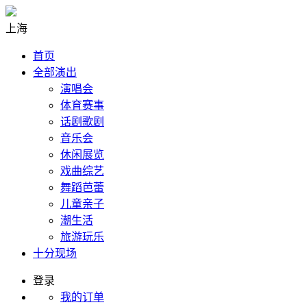
上海
首页
全部演出
演唱会
体育赛事
话剧歌剧
音乐会
休闲展览
戏曲综艺
舞蹈芭蕾
儿童亲子
潮生活
旅游玩乐
十分现场
登录
我的订单