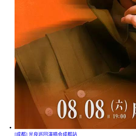
[成都] 光良巡回演唱会成都站