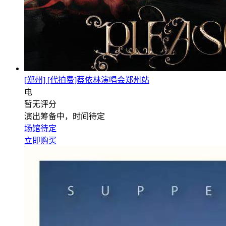
[郑州] [代拍费]蔡依林演唱会郑州站
电
暂无评分
演出筹备中，时间待定
场馆待定
立即购买