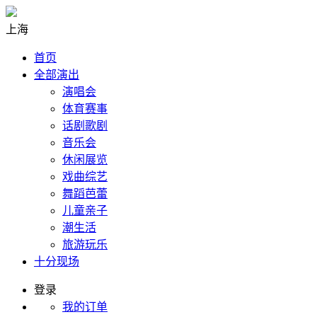
上海
首页
全部演出
演唱会
体育赛事
话剧歌剧
音乐会
休闲展览
戏曲综艺
舞蹈芭蕾
儿童亲子
潮生活
旅游玩乐
十分现场
登录
我的订单