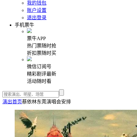
我的钱包
账户设置
退出登录
手机票牛
票牛APP
热门票随时抢
折扣票随时买
微信订阅号
精彩剧评最新
活动随时看
演出首页
蔡依林东莞演唱会安排