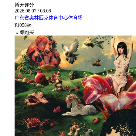
暂无评分
2026.08.07 / 08.08
广东省奥林匹克体育中心体育场
¥
1058
起
立即购买