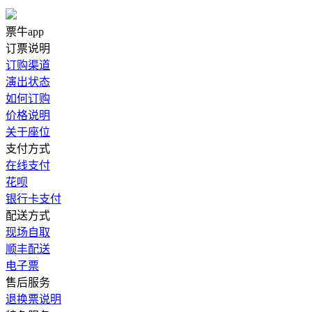
票牛app
订票说明
订购渠道
演出状态
如何订购
价格说明
关于座位
支付方式
在线支付
花呗
银行卡支付
配送方式
现场自取
顺丰配送
电子票
售后服务
退换票说明