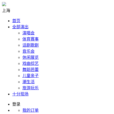
上海
首页
全部演出
演唱会
体育赛事
话剧歌剧
音乐会
休闲展览
戏曲综艺
舞蹈芭蕾
儿童亲子
潮生活
旅游玩乐
十分现场
登录
我的订单