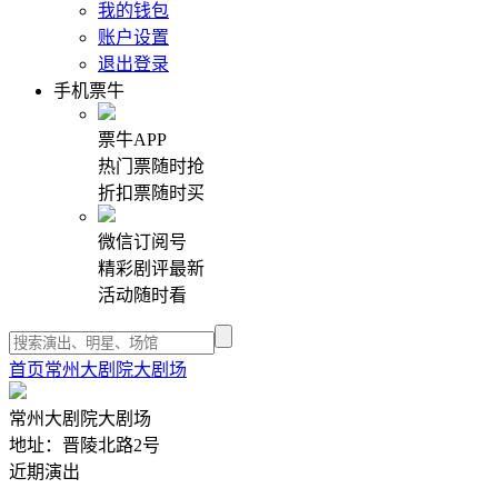
我的钱包
账户设置
退出登录
手机票牛
票牛APP
热门票随时抢
折扣票随时买
微信订阅号
精彩剧评最新
活动随时看
首页
常州大剧院大剧场
常州大剧院大剧场
地址：晋陵北路2号
近期演出