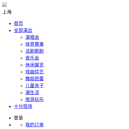
上海
首页
全部演出
演唱会
体育赛事
话剧歌剧
音乐会
休闲展览
戏曲综艺
舞蹈芭蕾
儿童亲子
潮生活
旅游玩乐
十分现场
登录
我的订单